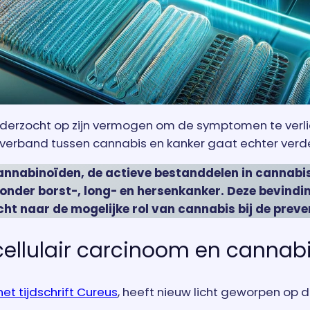
onderzocht op zijn vermogen om de symptomen te ver
 Het verband tussen cannabis en kanker gaat echter ve
nnabinoïden, de actieve bestanddelen in cannabis
onder borst-, long- en hersenkanker. Deze bevind
t naar de mogelijke rol van cannabis bij de preve
ellulair carcinoom en cannabi
et tijdschrift Cureus
, heeft nieuw licht geworpen op 