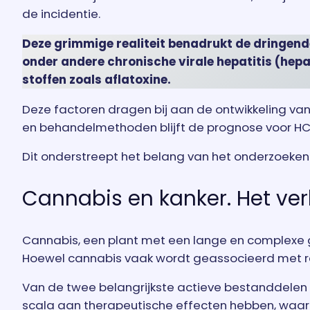
de incidentie.
Deze grimmige realiteit benadrukt de dringend
onder andere chronische virale hepatitis (hepati
stoffen zoals aflatoxine.
Deze factoren dragen bij aan de ontwikkeling van
en behandelmethoden blijft de prognose voor HCC
Dit onderstreept het belang van het onderzoeke
Cannabis en kanker. Het ver
Cannabis, een plant met een lange en complexe g
Hoewel cannabis vaak wordt geassocieerd met rec
Van de twee belangrijkste actieve bestanddelen 
scala aan therapeutische effecten hebben, waaro