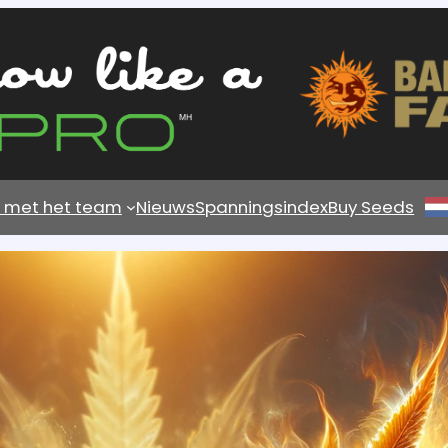
s met het team
Nieuws
Spanningsindex
Buy Seeds