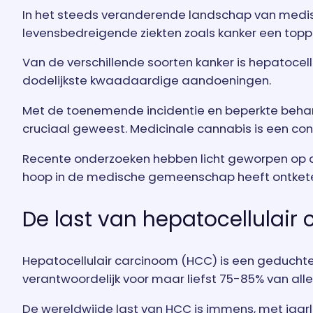
In het steeds veranderende landschap van medis
levensbedreigende ziekten zoals kanker een toppri
Van de verschillende soorten kanker is hepatoce
dodelijkste kwaadaardige aandoeningen.
Met de toenemende incidentie en beperkte behan
cruciaal geweest. Medicinale cannabis is een co
Recente onderzoeken hebben licht geworpen op d
hoop in de medische gemeenschap heeft ontket
De last van hepatocellulair
Hepatocellulair carcinoom (HCC) is een geduchte
verantwoordelijk voor maar liefst 75-85% van alle
De wereldwijde last van HCC is immens, met jaarl