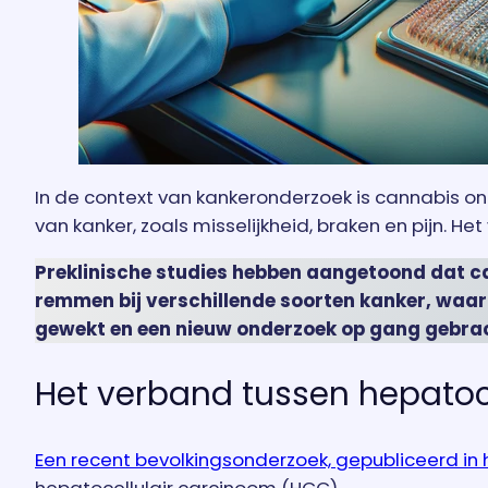
In de context van kankeronderzoek is cannabis 
van kanker, zoals misselijkheid, braken en pijn.
Preklinische studies hebben aangetoond dat ca
remmen bij verschillende soorten kanker, waar
gewekt en een nieuw onderzoek op gang gebrach
Het verband tussen hepatoc
Een recent bevolkingsonderzoek, gepubliceerd in h
hepatocellulair carcinoom (HCC).