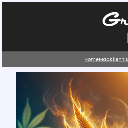
Home
Maak kenni