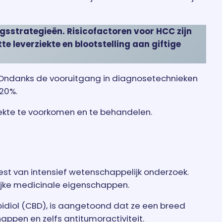
gsstrategieën. Risicofactoren voor HCC zijn
te leverziekte en blootstelling aan giftige
C. Ondanks de vooruitgang in diagnosetechnieken
 20%.
ekte te voorkomen en te behandelen.
st van intensief wetenschappelijk onderzoek.
ijke medicinale eigenschappen.
idiol (CBD), is aangetoond dat ze een breed
ppen en zelfs antitumoractiviteit.