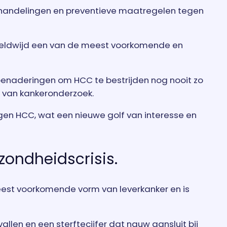
behandelingen en preventieve maatregelen tegen
wereldwijd een van de meest voorkomende en
enaderingen om HCC te bestrijden nog nooit zo
d van kankeronderzoek.
en HCC, wat een nieuwe golf van interesse en
zondheidscrisis.
eest voorkomende vorm van leverkanker en is
len en een sterftecijfer dat nauw aansluit bij