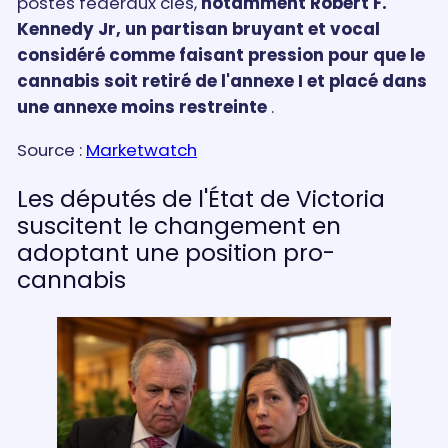
postes fédéraux clés,
notamment Robert F.
Kennedy Jr, un partisan bruyant et vocal
considéré comme faisant pression pour que le
cannabis soit retiré de l'annexe I et placé dans
une annexe moins restreinte
.
Source :
Marketwatch
Les députés de l'État de Victoria
suscitent le changement en
adoptant une position pro-
cannabis