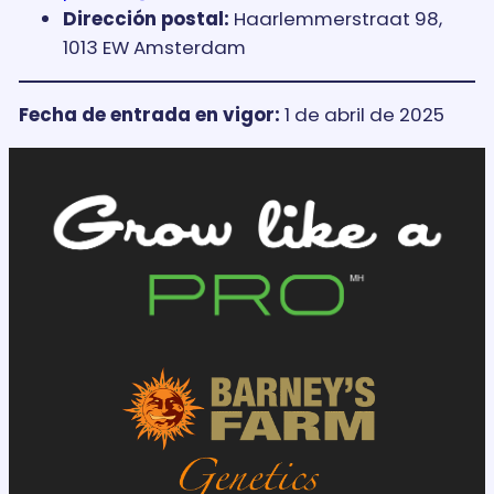
Dirección postal:
Haarlemmerstraat 98,
1013 EW Amsterdam
Fecha de entrada en vigor:
1 de abril de 2025